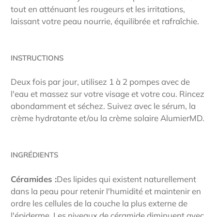
tout en atténuant les rougeurs et les irritations,
laissant votre peau nourrie, équilibrée et rafraîchie.
INSTRUCTIONS
Deux fois par jour, utilisez 1 à 2 pompes avec de
l'eau et massez sur votre visage et votre cou. Rincez
abondamment et séchez. Suivez avec le sérum, la
crème hydratante et/ou la crème solaire AlumierMD.
INGRÉDIENTS
Céramides :
Des lipides qui existent naturellement
dans la peau pour retenir l'humidité et maintenir en
ordre les cellules de la couche la plus externe de
l'épiderme. Les niveaux de céramide diminuent avec