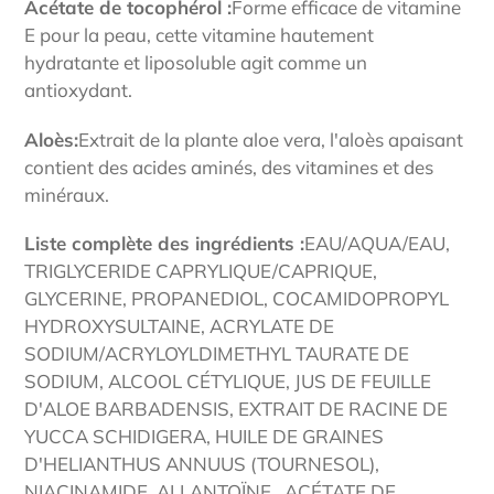
Acétate de tocophérol :
Forme efficace de vitamine
E pour la peau, cette vitamine hautement
hydratante et liposoluble agit comme un
antioxydant.
Aloès:
Extrait de la plante aloe vera, l'aloès apaisant
contient des acides aminés, des vitamines et des
minéraux.
Liste complète des ingrédients :
EAU/AQUA/EAU,
TRIGLYCERIDE CAPRYLIQUE/CAPRIQUE,
GLYCERINE, PROPANEDIOL, COCAMIDOPROPYL
HYDROXYSULTAINE, ACRYLATE DE
SODIUM/ACRYLOYLDIMETHYL TAURATE DE
SODIUM, ALCOOL CÉTYLIQUE, JUS DE FEUILLE
D'ALOE BARBADENSIS, EXTRAIT DE RACINE DE
YUCCA SCHIDIGERA, HUILE DE GRAINES
D'HELIANTHUS ANNUUS (TOURNESOL),
NIACINAMIDE, ALLANTOÏNE , ACÉTATE DE