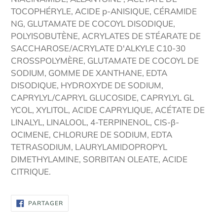
TOCOPHÉRYLE, ACIDE p-ANISIQUE, CÉRAMIDE
NG, GLUTAMATE DE COCOYL DISODIQUE,
POLYISOBUTÈNE, ACRYLATES DE STÉARATE DE
SACCHAROSE/ACRYLATE D'ALKYLE C10-30
CROSSPOLYMÈRE, GLUTAMATE DE COCOYL DE
SODIUM, GOMME DE XANTHANE, EDTA
DISODIQUE, HYDROXYDE DE SODIUM,
CAPRYLYL/CAPRYL GLUCOSIDE, CAPRYLYL GL
YCOL, XYLITOL, ACIDE CAPRYLIQUE, ACÉTATE DE
LINALYL, LINALOOL, 4-TERPINENOL, CIS-β-
OCIMENE, CHLORURE DE SODIUM, EDTA
TETRASODIUM, LAURYLAMIDOPROPYL
DIMETHYLAMINE, SORBITAN OLEATE, ACIDE
CITRIQUE.
PARTAGER
PARTAGER
SUR
FACEBOOK