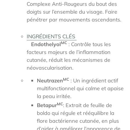
Complexe Anti-Rougeurs du bout des
doigts sur l’ensemble du visage. Faire
pénétrer par mouvements ascendants.
INGRÉDIENTS CLÉS
MC
Endothelyol
: Contrôle tous les
facteurs majeurs de l’inflammation
cutanée, réduit les mécanismes de
néovascularisation.
MC
Neutrazen
: Un ingrédient actif
multifonctionnel qui calme et apaise
la peau irritée.
MC
Betapur
: Extrait de feuille de
boldo qui régule et rééquilibre la
flore bactérienne cutanée, en plus
d’aider à améliorer l’apparence de