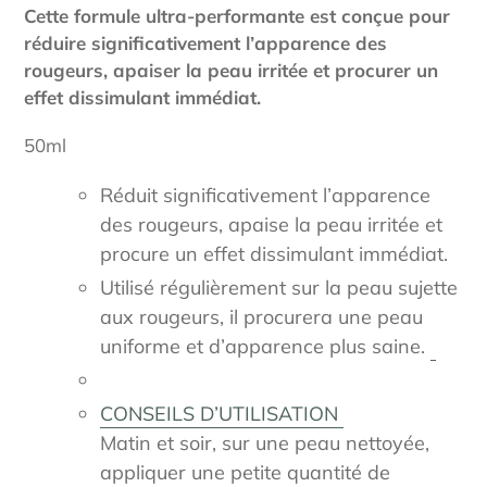
d'un
Cette formule ultra-performante est conçue pour
produit
réduire significativement l’apparence des
à
rougeurs, apaiser la peau irritée et procurer un
votre
effet dissimulant immédiat.
panier
50ml
Réduit significativement l’apparence
des rougeurs, apaise la peau irritée et
procure un effet dissimulant immédiat.
Utilisé régulièrement sur la peau sujette
aux rougeurs, il procurera une peau
uniforme et d’apparence plus saine.
CONSEILS D’UTILISATION
Matin et soir, sur une peau nettoyée,
appliquer une petite quantité de