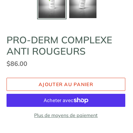
PRO-DERM COMPLEXE
ANTI ROUGEURS
Prix
$86.00
normal
AJOUTER AU PANIER
Plus de moyens de paiement
Ajout