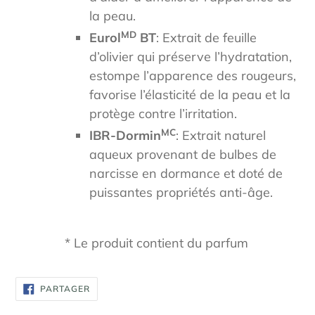
la peau.
MD
Eurol
BT
: Extrait de feuille
d’olivier qui préserve l’hydratation,
estompe l’apparence des rougeurs,
favorise l’élasticité de la peau et la
protège contre l’irritation.
MC
IBR-Dormin
: Extrait naturel
aqueux provenant de bulbes de
narcisse en dormance et doté de
puissantes propriétés anti-âge.
* Le produit contient du parfum
PARTAGER
PARTAGER
SUR
FACEBOOK