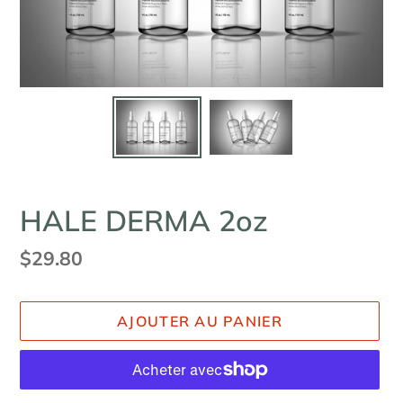
HALE DERMA 2oz
Prix
$29.80
normal
AJOUTER AU PANIER