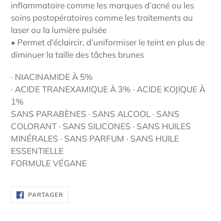
inflammatoire comme les marques d’acné ou les
soins postopératoires comme les traitements au
laser ou la lumière pulsée
• Permet d’éclaircir, d’uniformiser le teint en plus de
diminuer la taille des tâches brunes
· NIACINAMIDE À 5%
· ACIDE TRANEXAMIQUE À 3% · ACIDE KOJIQUE À
1%
SANS PARABÈNES · SANS ALCOOL · SANS
COLORANT · SANS SILICONES · SANS HUILES
MINÉRALES · SANS PARFUM · SANS HUILE
ESSENTIELLE
FORMULE VÉGANE
PARTAGER
PARTAGER
SUR
FACEBOOK