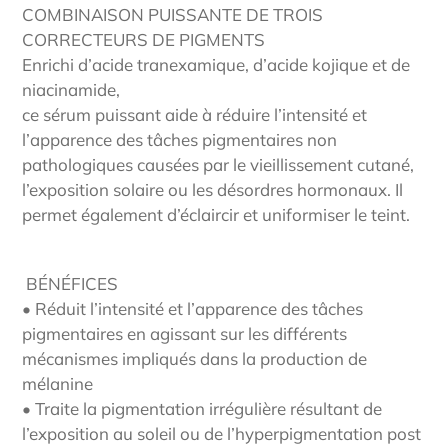
d'un
COMBINAISON PUISSANTE DE TROIS
produit
CORRECTEURS DE PIGMENTS
à
Enrichi d’acide tranexamique, d’acide kojique et de
votre
niacinamide,
panier
ce sérum puissant aide à réduire l’intensité et
l’apparence des tâches pigmentaires non
pathologiques causées par le vieillissement cutané,
l’exposition solaire ou les désordres hormonaux. Il
permet également d’éclaircir et uniformiser le teint.
BÉNÉFICES
• Réduit l’intensité et l’apparence des tâches
pigmentaires en agissant sur les différents
mécanismes impliqués dans la production de
mélanine
• Traite la pigmentation irrégulière résultant de
l’exposition au soleil ou de l’hyperpigmentation post